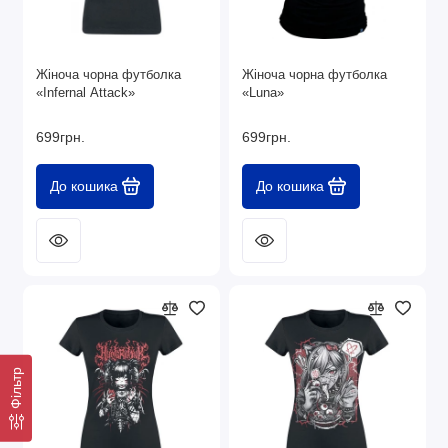
Жіноча чорна футболка
Жіноча чорна футболка
«Infernal Attack»
«Luna»
699грн.
699грн.
До кошика
До кошика
Фільтр