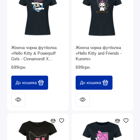
Жіноча чорна футболка
Жіноча чорна футболка
«Hello Kitty & Powerpuff
«Hello Kitty and Friends -
Girls - Cinnamoroll X
Kuromi»
Bubbles Exclusive Yes»
699грн.
699грн.
До кошика
До кошика