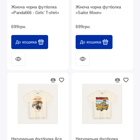
Жіноча чорна футболка
Жіноча чорна футболка
«Panda666 - Girls' T-shirt»
«Sailor Moon»
699грн.
699грн.
До кошика
До кошика
Натуральна футболка Ace
Натуральна футболка