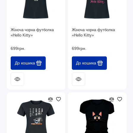
Жіноча чорна футболка
Жіноча чорна футболка
«Hello Kitty»
«Hello Kitty»
699грн.
699грн.
До кошика
До кошика