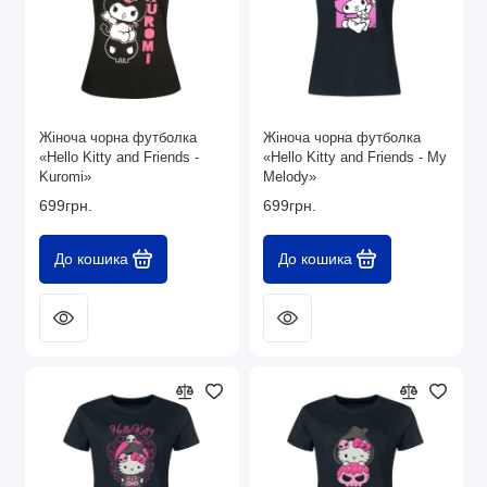
Жіноча чорна футболка
Жіноча чорна футболка
«Hello Kitty and Friends -
«Hello Kitty and Friends - My
Kuromi»
Melody»
699грн.
699грн.
До кошика
До кошика