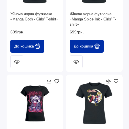
Жіноча чорна футболка
Жіноча чорна футболка
«Manga Goth - Girls' T-shirt»
«Manga Spice Ink - Girls' T-
shirt»
699грн.
699грн.
До кошика
До кошика