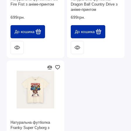
Fire Fist з аніме-принтом
Dragon Ball Country Drive з
аніме-принтом
699грн.
699грн.
До кошика
До кошика
Натуральна футболка
Franky Super Cyborg з