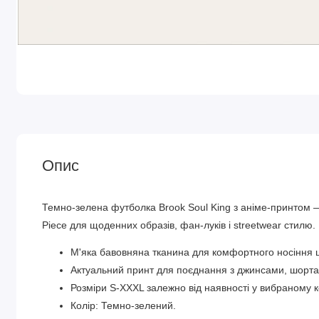
Опис
Темно-зелена футболка Brook Soul King з аніме-принтом —
Piece для щоденних образів, фан-луків і streetwear стилю.
М'яка бавовняна тканина для комфортного носіння 
Актуальний принт для поєднання з джинсами, шортам
Розміри S-XXXL залежно від наявності у вибраному к
Колір: Темно-зелений.