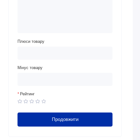
Плюси товару
Мінус товару
Рейтинг
Продовжити