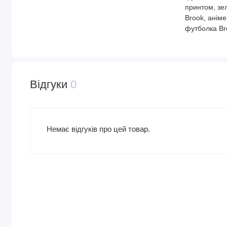
принтом, зе
Brook, анім
футболка Br
Відгуки
0
Немає відгуків про цей товар.