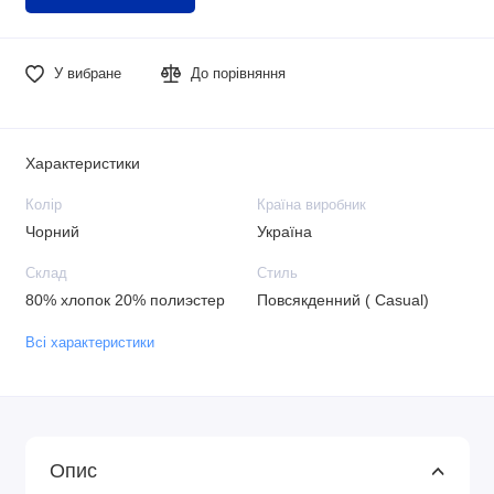
У вибране
До порівняння
Характеристики
Колір
Країна виробник
Чорний
Україна
Склад
Стиль
80% хлопок 20% полиэстер
Повсякденний ( Casual)
Всі характеристики
Опис