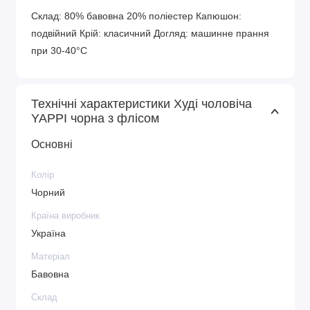
Склад: 80% бавовна 20% поліестер Капюшон:
подвійний Крій: класичний Догляд: машинне прання
при 30-40°C
Технічні характеристики Худі чоловіча
YAPPI чорна з флісом
Основні
Колір
Чорний
Країна виробник
Україна
Матеріал
Бавовна
Склад