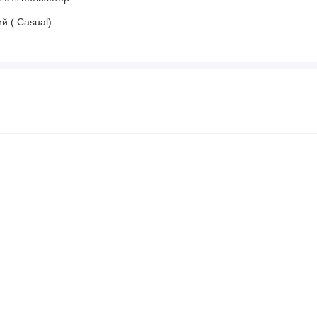
й ( Casual)