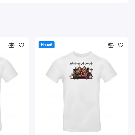
Новий