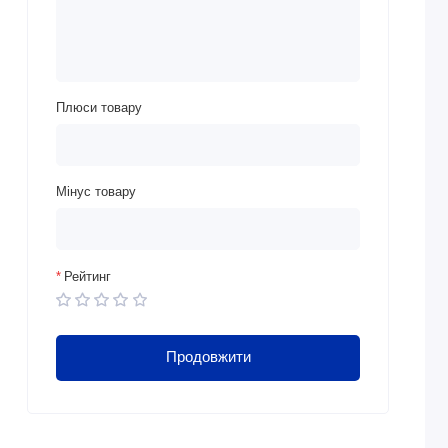
Плюси товару
Мінус товару
Рейтинг
Продовжити