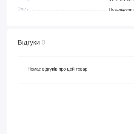
Стиль
Повсякденни
Відгуки
0
Немає відгуків про цей товар.