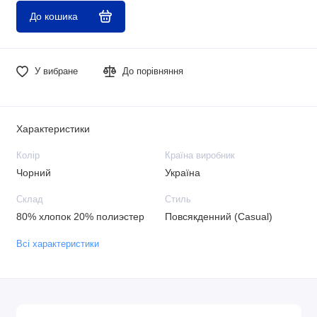
До кошика
У вибране
До порівняння
Характеристики
Колір
Країна виробник
Чорний
Україна
Склад
Стиль
80% хлопок 20% полиэстер
Повсякденний (Casual)
Всі характеристики