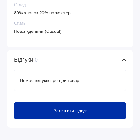
Склад
80% хлопок 20% полиэстер
Стиль
Повсякденний (Casual)
Відгуки
0
Немає відгуків про цей товар.
Залишити відгук