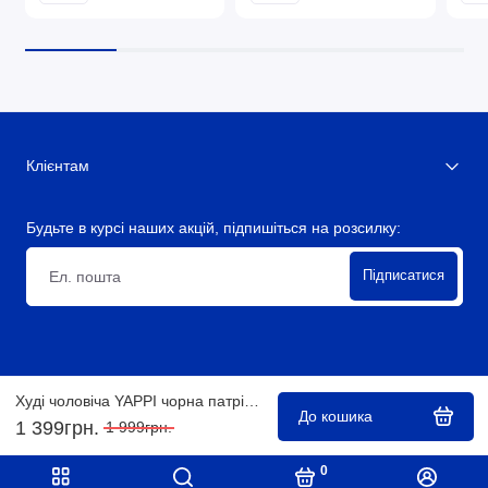
Клієнтам
Будьте в курсі наших акцій, підпишіться на розсилку:
Підписатися
Худі чоловіча YAPPI чорна патріотична з флісом
Copyright @ 2026
До кошика
1 399грн.
1 999грн.
0