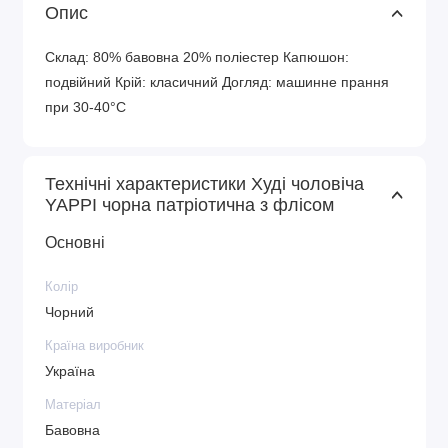
Опис
Склад: 80% бавовна 20% поліестер Капюшон:
подвійний Крій: класичний Догляд: машинне прання
при 30-40°C
Технічні характеристики Худі чоловіча
YAPPI чорна патріотична з флісом
Основні
Колір
Чорний
Країна виробник
Україна
Матеріал
Бавовна